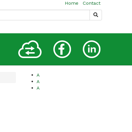
Home
Contact
A
A
A