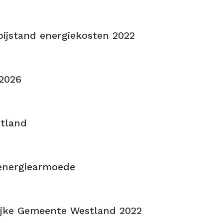
 bijstand energiekosten 2022
2026
tland
 energiearmoede
ijke Gemeente Westland 2022