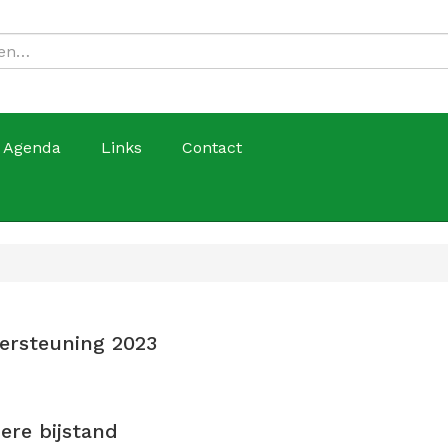
Agenda
Links
Contact
ersteuning 2023
dere bijstand