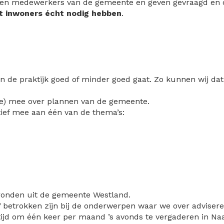
en medewerkers van de gemeente en geven gevraagd en o
at inwoners écht nodig hebben
.
 in de praktijk goed of minder goed gaat. Zo kunnen wij 
ine) mee over plannen van de gemeente.
tief mee aan één van de thema’s:
gronden uit de gemeente Westland.
 betrokken zijn bij de onderwerpen waar we over advisere
tijd om één keer per maand ’s avonds te vergaderen in Naa