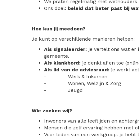
We praten regelmatig met wethouders 
Ons doel:
beleid dat beter past bij w
Hoe kun jij meedoen?
Je kunt op verschillende manieren helpen:
Als signaleerder:
je vertelt ons wat er
gemeente.
Als klankbord:
je denkt af en toe (onl
Als lid van de adviesraad:
je werkt ac
- Werk & Inkomen
- Wonen, Welzijn & Zorg
- Jeugd
Wie zoeken wij?
Inwoners van alle leeftijden en achter
Mensen die zelf ervaring hebben met of
Voor leden van een werkgroep: je hebt 