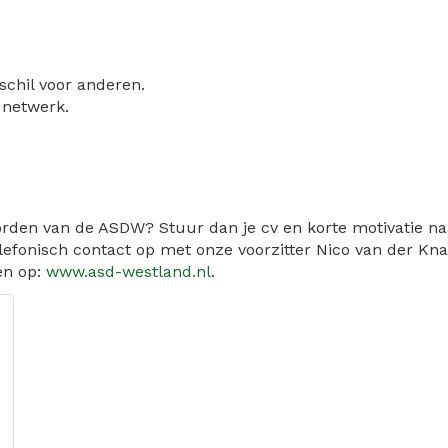
schil voor anderen.
 netwerk.
worden van de ASDW? Stuur dan je cv en korte motivatie n
efonisch contact op met onze voorzitter Nico van der Kn
en op:
www.asd-westland.nl
.