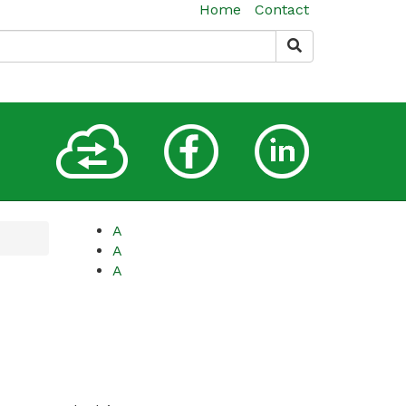
Home
Contact
A
A
A