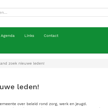
Agenda
Links
Contact
and zoek nieuwe leden!
uwe leden!
gemeente over beleid rond zorg, werk en jeugd.